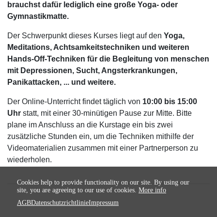
brauchst dafür lediglich eine große Yoga- oder
Gymnastikmatte.
Der Schwerpunkt dieses Kurses liegt auf den
Yoga,
Meditations, Achtsamkeitstechniken und weiteren
Hands-Off-Techniken für die Begleitung von menschen
mit Depressionen, Sucht, Angsterkrankungen,
Panikattacken, ... und weitere.
Der Online-Unterricht findet täglich von
10:00 bis 15:00
Uhr
statt, mit einer 30-minütigen Pause zur Mitte. Bitte
plane im Anschluss an die Kurstage ein bis zwei
zusätzliche Stunden ein, um die Techniken mithilfe der
Videomaterialien zusammen mit einer Partnerperson zu
wiederholen.
Cookies help to provide functionality on our site. By using our
site, you are agreeing to our use of cookies.
More info
AGB
Datenschutzrichtlinie
Impressum