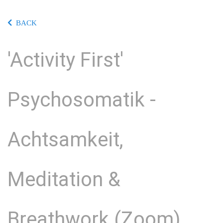
BACK
'Activity First'
Psychosomatik -
Achtsamkeit,
Meditation &
Breathwork (Zoom)