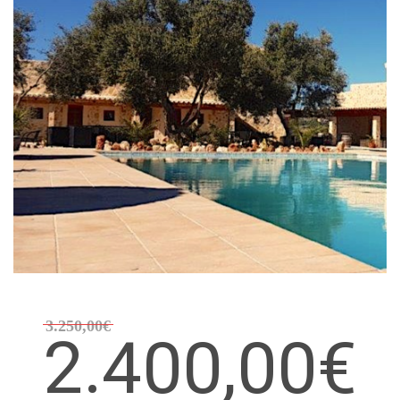
3.250,00€
2.400,00€