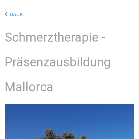
BACK
Schmerztherapie -
Präsenzausbildung
Mallorca