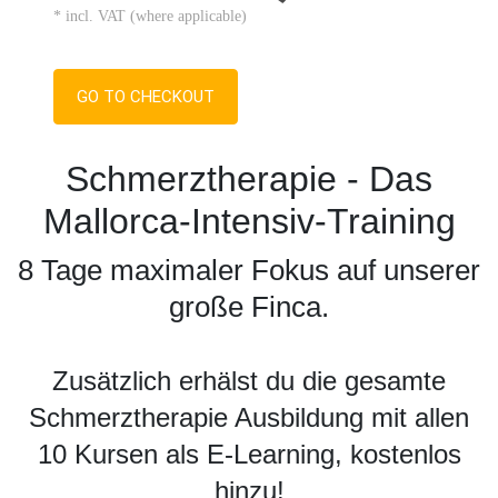
* incl. VAT (where applicable)
GO TO CHECKOUT
Schmerztherapie - Das
Mallorca-Intensiv-Training
8 Tage maximaler Fokus auf unserer
große Finca.
Zusätzlich erhälst du die gesamte
Schmerztherapie Ausbildung mit allen
10 Kursen als E-Learning, kostenlos
hinzu!