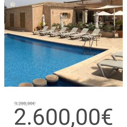
3.200,00€
2.600,00€