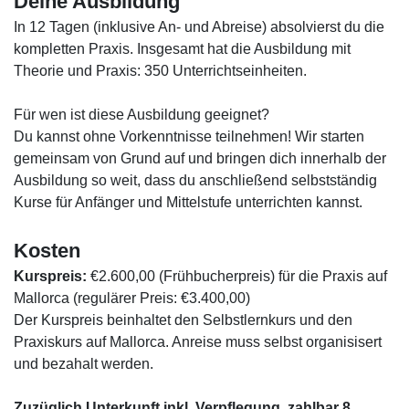
Deine Ausbildung
In 12 Tagen (inklusive An- und Abreise) absolvierst du die
kompletten Praxis. Insgesamt hat die Ausbildung mit
Theorie und Praxis: 350 Unterrichtseinheiten.
Für wen ist diese Ausbildung geeignet?
Du kannst ohne Vorkenntnisse teilnehmen! Wir starten
gemeinsam von Grund auf und bringen dich innerhalb der
Ausbildung so weit, dass du anschließend selbstständig
Kurse für Anfänger und Mittelstufe unterrichten kannst.
Kosten
Kurspreis:
€2.600,00 (Frühbucherpreis) für die Praxis auf
Mallorca (regulärer Preis: €3.400,00)
Der Kurspreis beinhaltet den Selbstlernkurs und den
Praxiskurs auf Mallorca. Anreise muss selbst organisisert
und bezahalt werden.
Zuzüglich Unterkunft inkl. Verpflegung, zahlbar 8