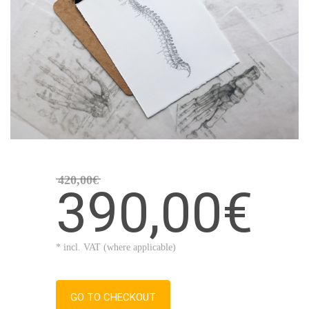
420,00€
390,00€
* incl. VAT (where applicable)
GO TO CHECKOUT