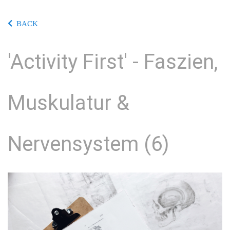
BACK
'Activity First' - Faszien,
Muskulatur &
Nervensystem (6)