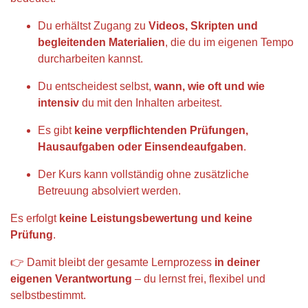
Du erhältst Zugang zu
Videos, Skripten und
begleitenden Materialien
, die du im eigenen Tempo
durcharbeiten kannst.
Du entscheidest selbst,
wann, wie oft und wie
intensiv
du mit den Inhalten arbeitest.
Es gibt
keine verpflichtenden Prüfungen,
Hausaufgaben oder Einsendeaufgaben
.
Der Kurs kann vollständig ohne zusätzliche
Betreuung absolviert werden.
Es erfolgt
keine Leistungsbewertung und keine
Prüfung
.
👉 Damit bleibt der gesamte Lernprozess
in deiner
eigenen Verantwortung
– du lernst frei, flexibel und
selbstbestimmt.